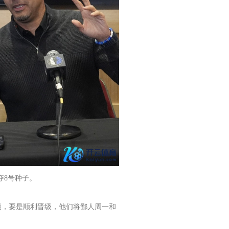
夺8号种子。
熊，要是顺利晋级，他们将鄙人周一和