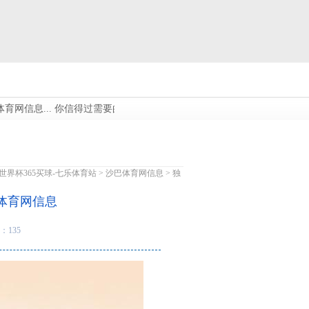
...
你信得过需要的是苍劲的足球文化和对东说念主民的信念沙巴体育网信
世界杯365买球-七乐体育站
>
沙巴体育网信息
> 独
体育网信息
：135