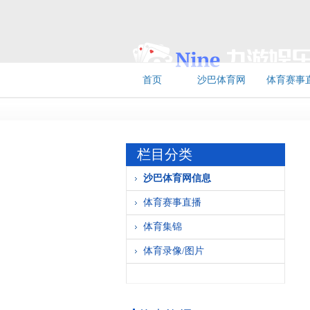
首页
沙巴体育网
体育赛事
信息
播
栏目分类
沙巴体育网信息
体育赛事直播
体育集锦
体育录像/图片