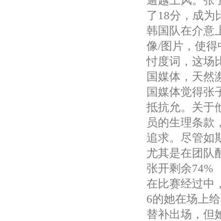
逾越上风。张
了18分，成
韩国队在介意
像/图片，使
忖度词，这场
国媒体，天然
国媒体觉得张
抵抗允。关于
员的生理条款
追求。尽管如
尤其是在团队
张开剩余74%
在比赛经过中
6的她在场上
替补出场，但