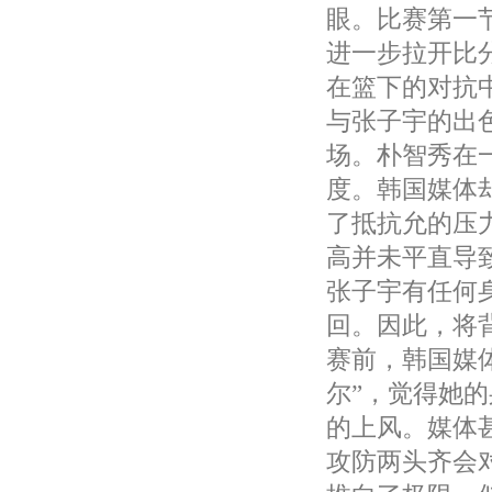
眼。比赛第一
进一步拉开比
在篮下的对抗
与张子宇的出
场。朴智秀在
度。韩国媒体
了抵抗允的压
高并未平直导
张子宇有任何
回。因此，将
赛前，韩国媒
尔”，觉得她
的上风。媒体
攻防两头齐会