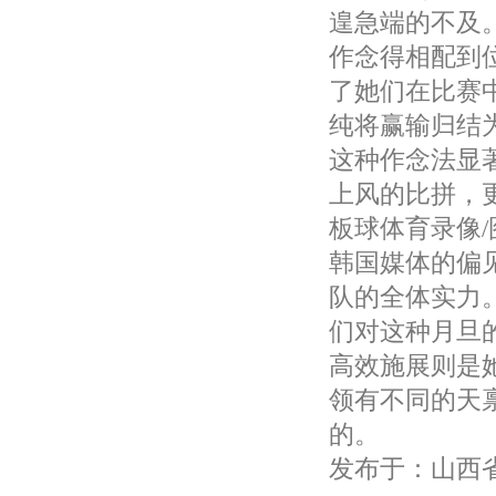
遑急端的不及
作念得相配到
了她们在比赛
纯将赢输归结
这种作念法显
上风的比拼，
板球体育录像
韩国媒体的偏
队的全体实力
们对这种月旦
高效施展则是
领有不同的天
的。
发布于：山西